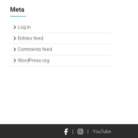
Meta
Log in
Entries feed
Comments feed
WordPress.org
YouTube